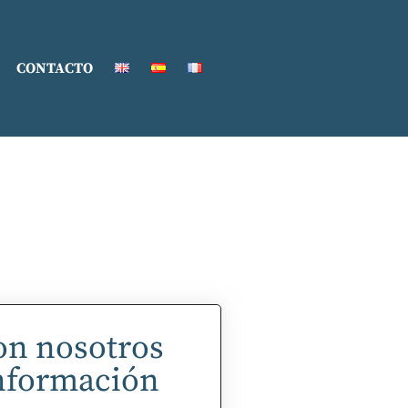
CONTACTO
on nosotros
nformación