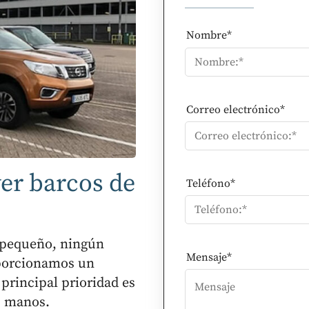
Nombre*
Correo electrónico*
er barcos de
Teléfono*
 pequeño, ningún
Mensaje*
oporcionamos un
 principal prioridad es
s manos.