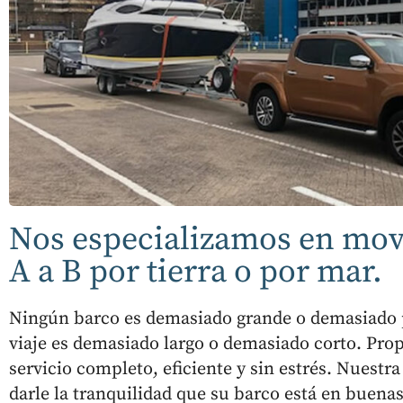
Nos especializamos en mov
A a B por tierra o por mar.
Ningún barco es demasiado grande o demasiado
viaje es demasiado largo o demasiado corto. Pr
servicio completo, eficiente y sin estrés. Nuestra
darle la tranquilidad que su barco está en buena