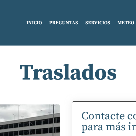
INICIO
PREGUNTAS
SERVICIOS
METEO
Traslados
Contacte c
para más i